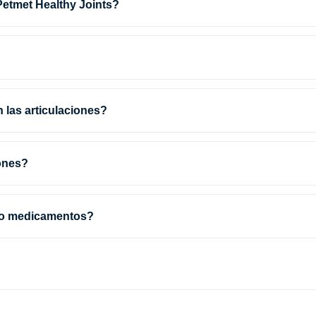
Petmet Healthy Joints?
 las articulaciones?
ones?
 o medicamentos?