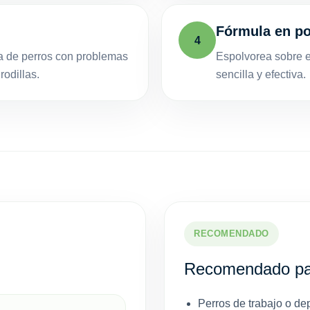
Fórmula en pol
4
da de perros con problemas
Espolvorea sobre el
rodillas.
sencilla y efectiva.
RECOMENDADO
Recomendado pa
Perros de trabajo o dep