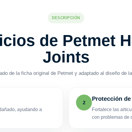
DESCRIPCIÓN
icios de Petmet H
Joints
do de la ficha original de Petmet y adaptado al diseño de la
Protección de
2
o dañado, ayudando a
Fortalece las artic
con problemas de di