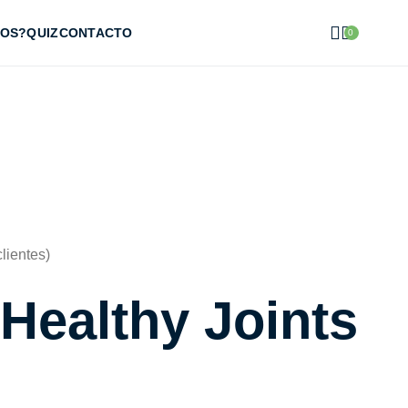
OS?
QUIZ
CONTACTO
0
lientes)
Healthy Joints