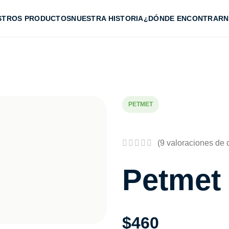
STROS PRODUCTOS
NUESTRA HISTORIA
¿DÓNDE ENCONTRARN
PETMET
(
9
valoraciones de c
Petmet 
$
460