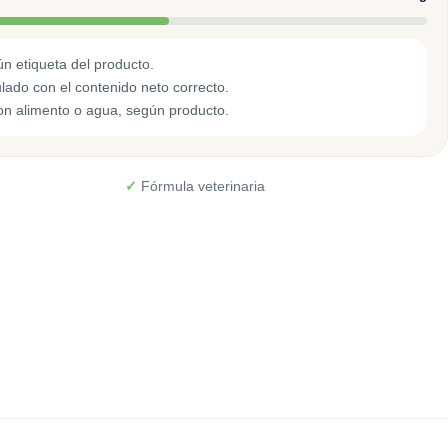
 etiqueta del producto.
ado con el contenido neto correcto.
on alimento o agua, según producto.
✓
Fórmula veterinaria