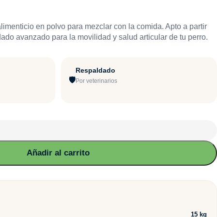
imenticio en polvo para mezclar con la comida. Apto a partir
do avanzado para la movilidad y salud articular de tu perro.
Respaldado
🛡
Por veterinarios
Añadir al carrito
15 kg