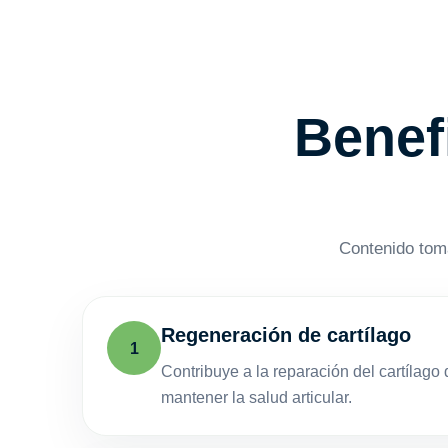
Benef
Contenido toma
Regeneración de cartílago
1
Contribuye a la reparación del cartílag
mantener la salud articular.