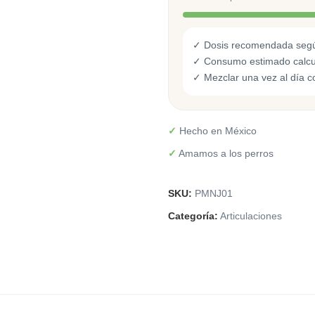
✓ Dosis recomendada según
✓ Consumo estimado calcul
✓ Mezclar una vez al día c
✓
Hecho en México
✓
Amamos a los perros
SKU:
PMNJ01
Categoría:
Articulaciones